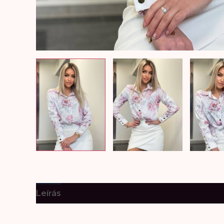
Leírás
További információk