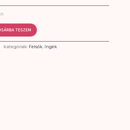
en
OSÁRBA TESZEM
Kategóriák:
Felsők
,
Ingek