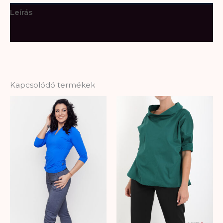
Leírás
További információk
Kapcsolódó termékek