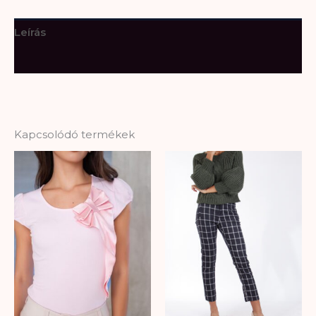
Leírás
További információk
Kapcsolódó termékek