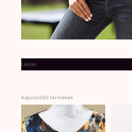
Leírás
További információk
Kapcsolódó termékek