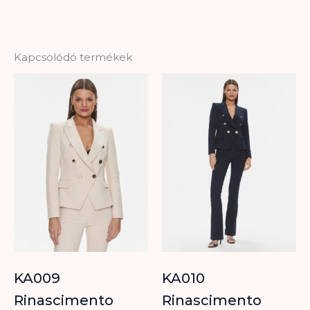
Kapcsolódó termékek
KA009
KA010
Rinascimento
Rinascimento