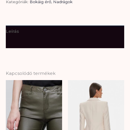
Kategóriák:
Bokáig érő
,
Nadrágok
Leírás
További információk
Kapcsolódó termékek