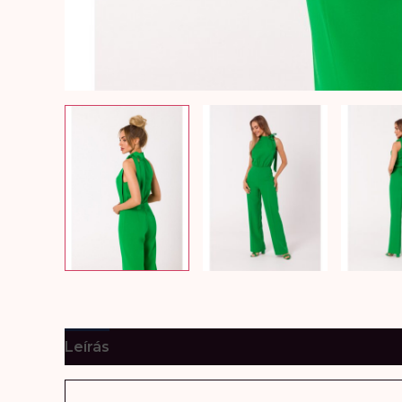
Leírás
További információk