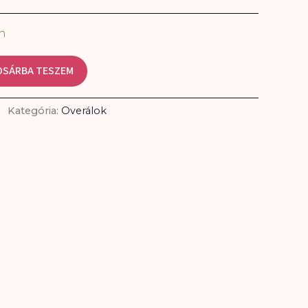
n
OSÁRBA TESZEM
Kategória:
Overálok