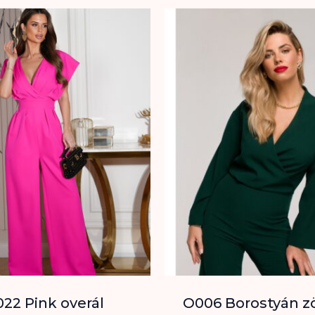
22 Pink overál
O006 Borostyán z