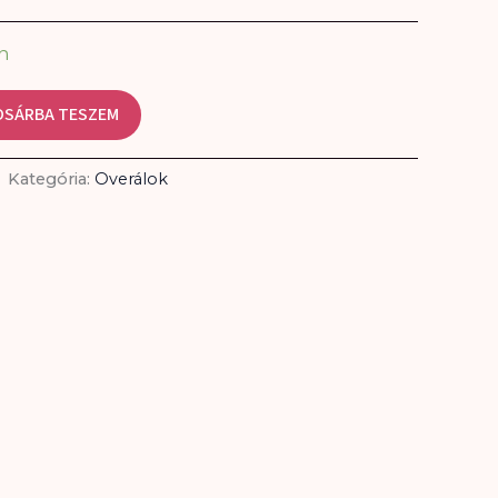
n
OSÁRBA TESZEM
Kategória:
Overálok