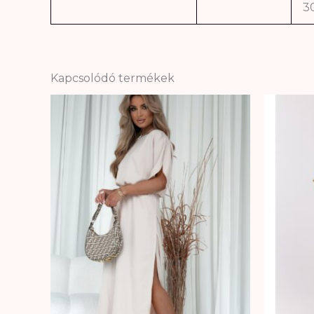
3
Kapcsolódó termékek