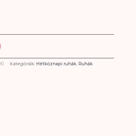
00
Kategóriák:
Hétköznapi ruhák
,
Ruhák