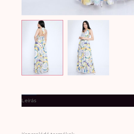
Leírás
További információk