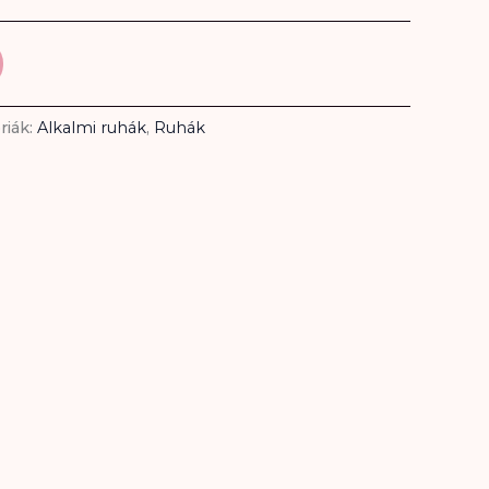
riák:
Alkalmi ruhák
,
Ruhák