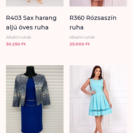
R403 Sax harang
R360 Rózsaszín
aljú öves ruha
ruha
Alkalmi ruhák
Alkalmi ruhák
30.250
Ft
25.000
Ft