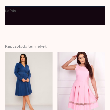
Leírás
További információk
Kapcsolódó termékek