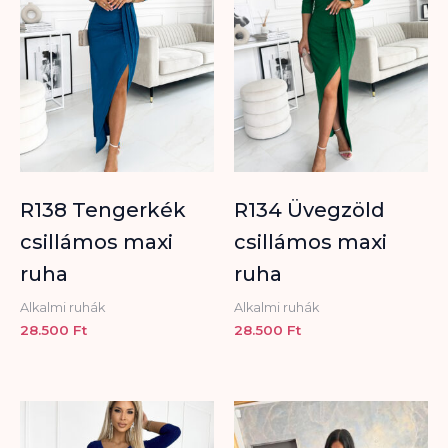
R138 Tengerkék
R134 Üvegzöld
csillámos maxi
csillámos maxi
ruha
ruha
Alkalmi ruhák
Alkalmi ruhák
28.500
Ft
28.500
Ft