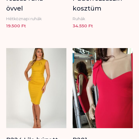
övvel
kosztüm
Hétköznapi ruhák
Ruhák
19.500
Ft
34.550
Ft