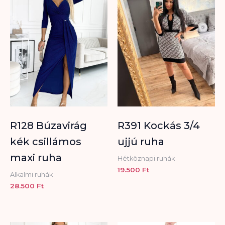
R128 Búzavirág
R391 Kockás 3/4
kék csillámos
ujjú ruha
maxi ruha
Hétköznapi ruhák
19.500
Ft
Alkalmi ruhák
28.500
Ft