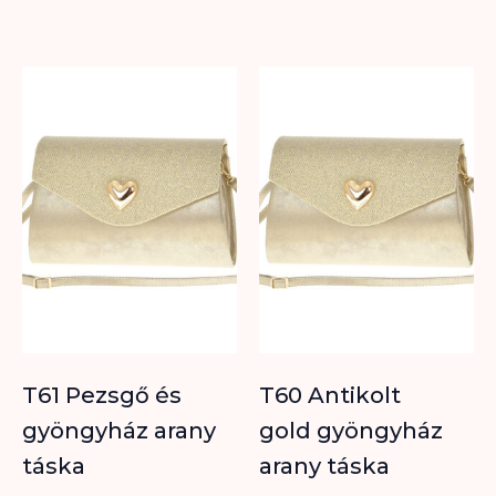
T61 Pezsgő és
T60 Antikolt
gyöngyház arany
gold gyöngyház
táska
arany táska