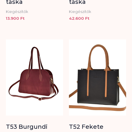
táska
táska
Kiegészítők
Kiegészítők
13.900
Ft
42.600
Ft
T53 Burgundi
T52 Fekete