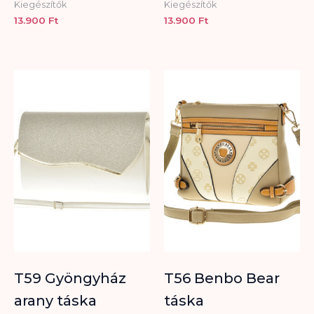
Kiegészítők
Kiegészítők
13.900
Ft
13.900
Ft
T59 Gyöngyház
T56 Benbo Bear
arany táska
táska