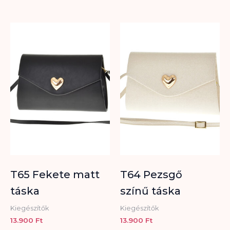
T65 Fekete matt
T64 Pezsgő
táska
színű táska
Kiegészítők
Kiegészítők
13.900
Ft
13.900
Ft