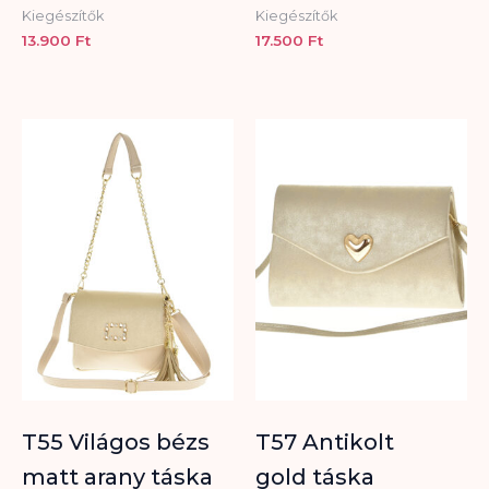
Kiegészítők
Kiegészítők
13.900
Ft
17.500
Ft
T55 Világos bézs
T57 Antikolt
matt arany táska
gold táska