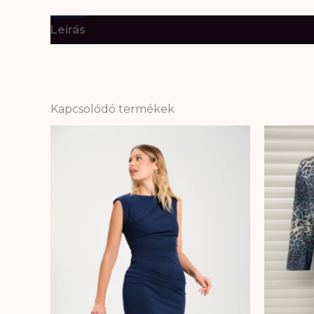
Leírás
További információk
Kapcsolódó termékek