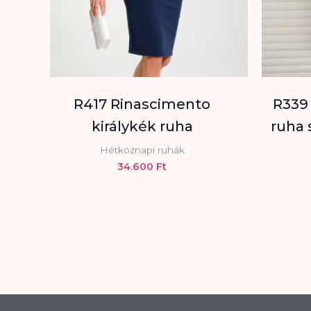
R417 Rinascimento
R339
királykék ruha
ruha 
Hétköznapi ruhák
34.600
Ft