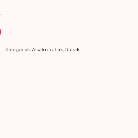
n
Kategóriák:
Alkalmi ruhák
,
Ruhák