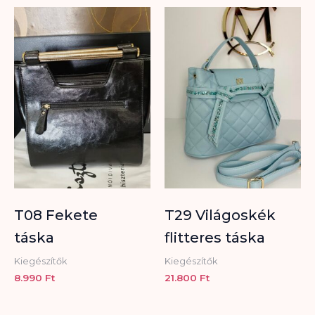
T08 Fekete
T29 Világoskék
táska
flitteres táska
Kiegészítők
Kiegészítők
8.990
Ft
21.800
Ft