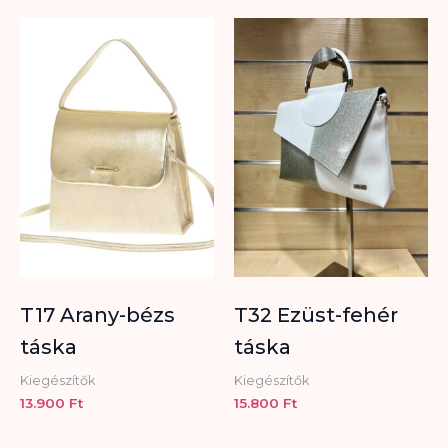
T17 Arany-bézs
T32 Ezüst-fehér
táska
táska
Kiegészítők
Kiegészítők
13.900
Ft
15.800
Ft